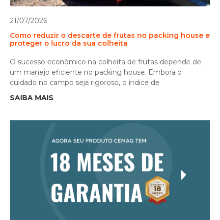
21/07/2026
Como reduzir o descarte de frutas no packing house e
proteger o lucro da sua colheita
O sucesso econômico na colheita de frutas depende de
um manejo eficiente no packing house. Embora o
cuidado no campo seja rigoroso, o índice de
SAIBA MAIS