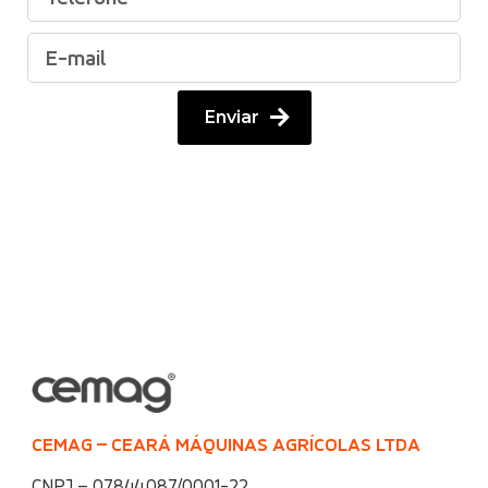
Enviar
CEMAG – CEARÁ MÁQUINAS AGRÍCOLAS LTDA
CNPJ – 07.844.087/0001-22