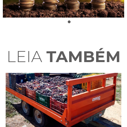
LEIA
TAMBÉM