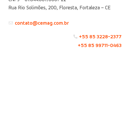
Rua Rio Solimões, 200, Floresta, Fortaleza – CE
contato@cemag.com.br
+55 85 3228-2377
+55 85 99711-0463
Redes Sociais Cemag
Credenciada